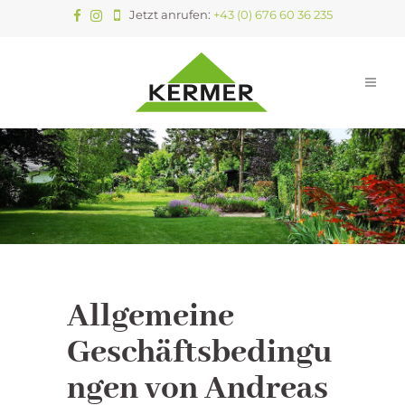
Jetzt anrufen:
+43 (0) 676 60 36 235
Allgemeine
Geschäftsbedingu
ngen von Andreas