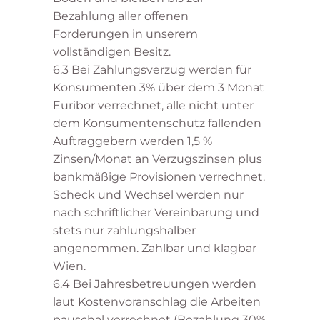
Bezahlung aller offenen
Forderungen in unserem
vollständigen Besitz.
6.3 Bei Zahlungsverzug werden für
Konsumenten 3% über dem 3 Monat
Euribor verrechnet, alle nicht unter
dem Konsumentenschutz fallenden
Auftraggebern werden 1,5 %
Zinsen/Monat an Verzugszinsen plus
bankmäßige Provisionen verrechnet.
Scheck und Wechsel werden nur
nach schriftlicher Vereinbarung und
stets nur zahlungshalber
angenommen. Zahlbar und klagbar
Wien.
6.4 Bei Jahresbetreuungen werden
laut Kostenvoranschlag die Arbeiten
pauschal verrechnet (Bezahlung 30%