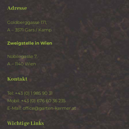
Adresse
Goldberggasse 171,
A – 3571 Gars / Kamp
Zweigstelle in Wien
Nobilegasse 7,
A – 1140 Wien
Kontakt
Tel:
+43 (0) 1 985 90 31
Mobil:
+43 (0) 676 60 36 235
E-Mail:
office@garten-kermer.at
Wichtige Links