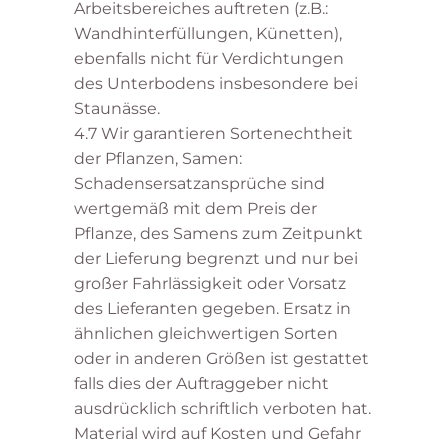
Arbeitsbereiches auftreten (z.B.:
Wandhinterfüllungen, Künetten),
ebenfalls nicht für Verdichtungen
des Unterbodens insbesondere bei
Staunässe.
4.7 Wir garantieren Sortenechtheit
der Pflanzen, Samen:
Schadensersatzansprüche sind
wertgemäß mit dem Preis der
Pflanze, des Samens zum Zeitpunkt
der Lieferung begrenzt und nur bei
großer Fahrlässigkeit oder Vorsatz
des Lieferanten gegeben. Ersatz in
ähnlichen gleichwertigen Sorten
oder in anderen Größen ist gestattet
falls dies der Auftraggeber nicht
ausdrücklich schriftlich verboten hat.
Material wird auf Kosten und Gefahr