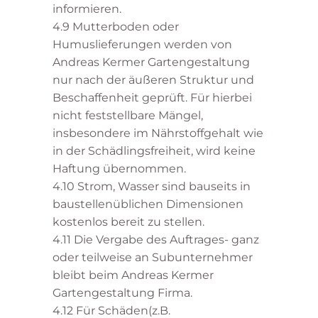
informieren.
4.9 Mutterboden oder
Humuslieferungen werden von
Andreas Kermer Gartengestaltung
nur nach der äußeren Struktur und
Beschaffenheit geprüft. Für hierbei
nicht feststellbare Mängel,
insbesondere im Nährstoffgehalt wie
in der Schädlingsfreiheit, wird keine
Haftung übernommen.
4.10 Strom, Wasser sind bauseits in
baustellenüblichen Dimensionen
kostenlos bereit zu stellen.
4.11 Die Vergabe des Auftrages- ganz
oder teilweise an Subunternehmer
bleibt beim Andreas Kermer
Gartengestaltung Firma.
4.12 Für Schäden(z.B.